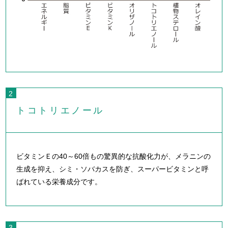
トコトリエノール
ビタミンＥの40～60倍もの驚異的な抗酸化力が、メラニンの
生成を抑え、シミ・ソバカスを防ぎ、スーパービタミンと呼
ばれている栄養成分です。