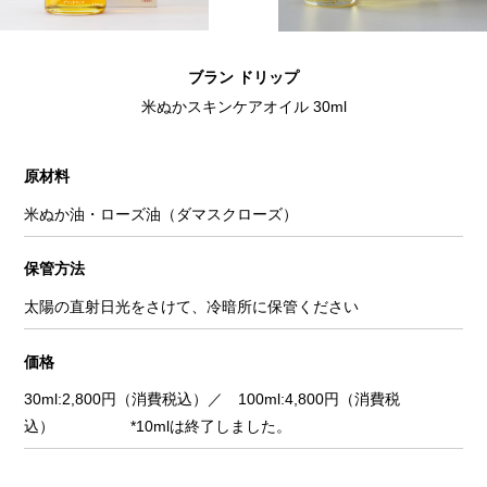
ブラン ドリップ
米ぬかスキンケアオイル 30ml
原材料
米ぬか油・ローズ油（ダマスクローズ）
保管方法
太陽の直射日光をさけて、冷暗所に保管ください
価格
30ml:2,800円（消費税込）／ 100ml:4,800円（消費税
込） *10mlは終了しました。