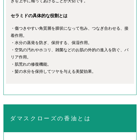
きを上手に補ってあげることが大切です。
セラミドの具体的な役割とは
・傷つきやすい角質層を膜状になって包み、つなぎ合わせる、接
着作用。
・水分の蒸発を防ぎ、保持する、保湿作用。
・空気の汚れやホコリ、雑菌などのお肌の外的の進入を防ぐ、バ
リア作用。
・肌荒れの修復機能。
・髪の水分を保持してツヤを与える美髪効果。
ダマスクローズの香油とは