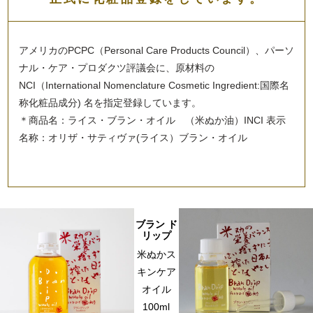
アメリカのPCPC（Personal Care Products Council）、パーソ
ナル・ケア・プロダクツ評議会に、原材料の
NCI（International Nomenclature Cosmetic Ingredient:国際名
称化粧品成分) 名を指定登録しています。
＊商品名：ライス・ブラン・オイル （米ぬか油）INCI 表示
名称：オリザ・サティヴァ(ライス）ブラン・オイル
ブラン ド
リップ
米ぬかス
キンケア
オイル
100ml