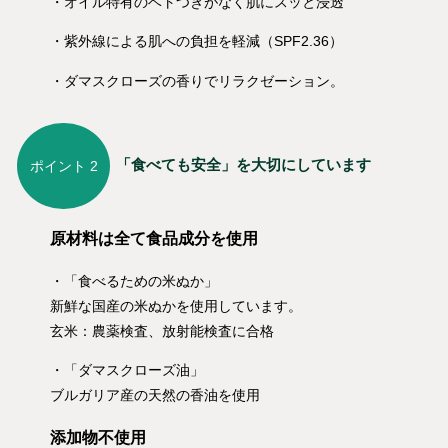
・オイル特有のベトつきがなく肌にスッと浸透
・紫外線による肌への負担を軽減（SPF2.36）
・ダマスクローズの香りでリラクゼーション。
「食べても安全」を大切にしています
ポイント 2
原材料は全て食品成分を使用
・「食べるための米ぬか」
新鮮な国産の米ぬかを使用しています。
玄米：農薬検査、放射能検査に合格
・「ダマスクローズ油」
ブルガリア産の天然の香油を使用
添加物不使用