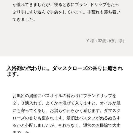
が荒れてきましたが、寝るときにブラン- ドリップをたっ
ぷり手にすり込んで手袋をしています。手荒れも落ち着い
てきました。
Y 様（32歳 神奈川県）
入浴剤の代わりに。ダマスクローズの香りに癒され
ます。
お風呂の湯船にバスオイルの替わりにブランドリップを
２，３滴入れて、よくかき混ぜて入りますと、オイルが肌
にも寄ってくるし、お湯もやわらかく感じます。ダマスク
ローズの香りも癒されます。最初はバスタブがぬるぬるす
るかと心配しましたが、それもなく、通常のお掃除で大丈
夫でした。