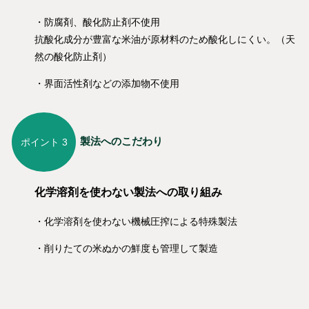
・防腐剤、酸化防止剤不使用
抗酸化成分が豊富な米油が原材料のため酸化しにくい。（天
然の酸化防止剤）
・界面活性剤などの添加物不使用
製法へのこだわり
ポイント 3
化学溶剤を使わない製法への取り組み
・化学溶剤を使わない機械圧搾による特殊製法
・削りたての米ぬかの鮮度も管理して製造