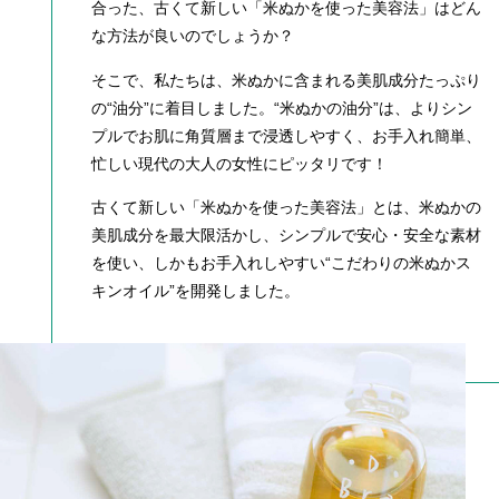
合った、古くて新しい「米ぬかを使った美容法」はどん
な方法が良いのでしょうか？
そこで、私たちは、米ぬかに含まれる美肌成分たっぷり
の“油分”に着目しました。“米ぬかの油分”は、よりシン
プルでお肌に角質層まで浸透しやすく、お手入れ簡単、
忙しい現代の大人の女性にピッタリです！
古くて新しい「米ぬかを使った美容法」とは、米ぬかの
美肌成分を最大限活かし、シンプルで安心・安全な素材
を使い、しかもお手入れしやすい“こだわりの米ぬかス
キンオイル”を開発しました。