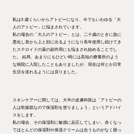
私は3 歳くらいからアトピーになり、今でもいわゆる「大
人のアトピー」に悩まされています。
私の場合の「大人のアトピー」とは、二十歳のときに急に
悪化し首から上と顔に出るようになり長年使用し続けてき
たステロイドの薬の副作用にも悩まされ始めることでし
た。 結局、あまりにもひどい時には高知の療養所のよう
な病院に入院したこともありましたが、現在は何とか日常
生活を送れるようには戻りました。
スキンケアーに関しては、大半の皮膚科医は「アトピーの
人は乾燥肌なので保湿剤を塗りましょう」というアドバイ
スをします。
私の場合、その保湿剤に敏感に反応してしまい、赤くなっ
てほとんどの保湿剤や保湿クリームは合うものがなく困っ