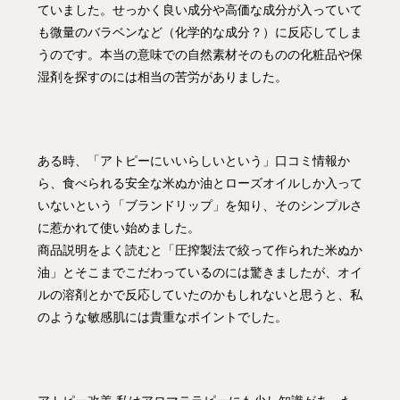
ていました。せっかく良い成分や高価な成分が入っていて
も微量のバラベンなど（化学的な成分？）に反応してしま
うのです。本当の意味での自然素材そのものの化粧品や保
湿剤を探すのには相当の苦労がありました。
ある時、「アトピーにいいらしいという」口コミ情報か
ら、食べられる安全な米ぬか油とローズオイルしか入って
いないという「ブランドリップ」を知り、そのシンプルさ
に惹かれて使い始めました。
商品説明をよく読むと「圧搾製法で絞って作られた米ぬか
油」とそこまでこだわっているのには驚きましたが、オイ
ルの溶剤とかで反応していたのかもしれないと思うと、私
のような敏感肌には貴重なポイントでした。