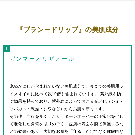
『ブランードリップ』の美肌成分
ガンマーオリザノール
米ぬかにしか含まれていない美肌成分で、今までの美肌用ラ
イスオイルに比べて数10倍も含まれています。 紫外線を防
ぐ効果を持っており、紫外線によっておこる光老化（シミ・
ソバカス・乾燥・シワなど）からお肌を守ります。
その他、血行を良くしたり、ターンオーバーの正常化を促し
て老化した角質を取りのぞく・皮膚の表面を膜で保護するな
どの効果があり、大切なお肌を「守る」だけでなく健康的な