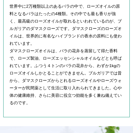
世界中に2万種類以上のあるバラの中で、ローズオイルの原
料となるバラはたったの4種類。その中でも最も香りが強
く、最高級のローズオイルが取れるといわれているのが、ブ
ルガリアのダマスクローズです。ダマスクローズのローズオ
イルは、世界的に有名なハイブランドの香水の原料にも使わ
れています。
ダマスクローズオイルは、バラの花弁を蒸留して得た香料
で、ローズ製油、ローズエッセンシャルオイルなどとも呼ば
れています。ふつう４トンのバラの花弁から、わずか1kgの
ローズオイルしかとることができません。ブルガリアでは昔
から、ダマスクローズからとれるローズオイルやローズウォ
ーターが民間薬として生活に取り入れられてきました。心や
体の健康維持、さらに美容に役立つ効能を多く兼ね備えてい
るのです。