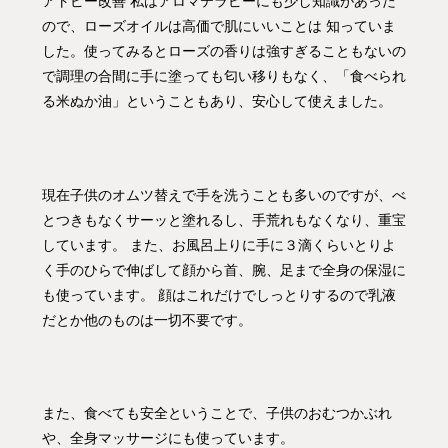
アトピー改善 私はアロマテラピーにも少し知識があった
ので、ローズオイルは高価で肌にいいことは 知っていま
した。使ってみるとローズの香りは強すぎることもないの
で調理の合間に手に塗っても匂い移りもなく、「食べられ
る米ぬか油」ということもあり、安心して使えました。
現在子供のオムツ替えで手を洗うことも多いのですが、べ
とつきもなくサーッと塗れるし、手荒れもなくなり、重宝
しています。 また、お風呂上りに手に３滴くらいとりよ
く手のひらで伸ばして顔から首、腕、足まで全身の保湿に
も使っています。 顔はこれだけでしっとりするので乳液
だとか他のものは一切不要です。
また、食べても安全ということで、子供のおむつかぶれ
や、全身マッサージにも使っています。