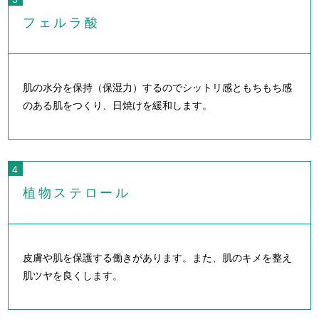
フェルラ酸
肌の水分を保持（保湿力）するのでシットリ感ともちもち感
のある肌をつくり、日焼けを緩和します。
植物ステロール
皮膚や肌を保護する働きがあります。また、肌のキメを整え
肌ツヤを良くします。