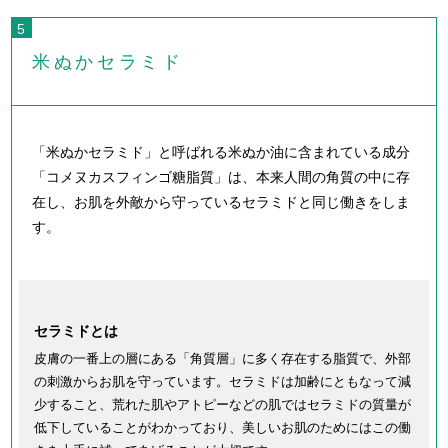
米ぬかセラミド
「米ぬかセラミド」と呼ばれる米ぬか油に含まれている成分
「コメヌカスフィンゴ糖脂質」は、本来人間の角質の中に存
在し、お肌を外敵から守っているセラミドと同じ働きをしま
す。
セラミドとは
皮膚の一番上の層にある「角質層」に多く存在する脂質で、外部
の刺激からお肌を守っています。セラミドは加齢にともなって減
少すること、荒れた肌やアトピーなどの肌ではセラミドの質量が
低下していることがわかっており、美しいお肌のためにはこの働