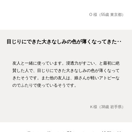
O 様（55歳 東京都）
目じりにできた大きなしみの色が薄くなってきた‥
友人と一緒に使っています。浸透力がすごい、と最初に絶
賛した人で、目じりにできた大きなしみの色が薄くなって
きたそうです。また他の友人は、娘さんが軽いアトピーな
のでふたりで使っているそうです。
Ｋ様（38歳 岩手県）