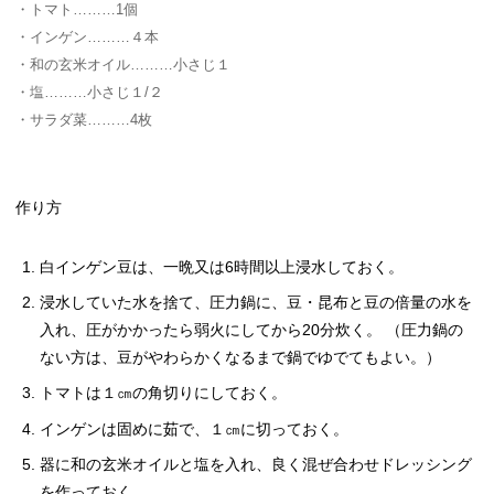
トマト
1個
インゲン
４本
和の玄米オイル
小さじ１
塩
小さじ１/２
サラダ菜
4枚
作り方
白インゲン豆は、一晩又は6時間以上浸水しておく。
浸水していた水を捨て、圧力鍋に、豆・昆布と豆の倍量の水を
入れ、圧がかかったら弱火にしてから20分炊く。 （圧力鍋の
ない方は、豆がやわらかくなるまで鍋でゆでてもよい。）
トマトは１㎝の角切りにしておく。
インゲンは固めに茹で、１㎝に切っておく。
器に和の玄米オイルと塩を入れ、良く混ぜ合わせドレッシング
を作っておく。