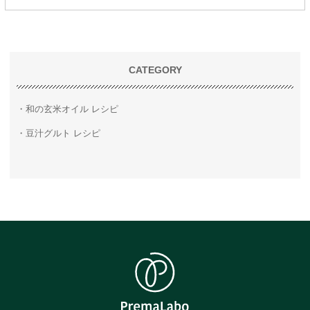
CATEGORY
和の玄米オイル レシピ
豆汁グルト レシピ