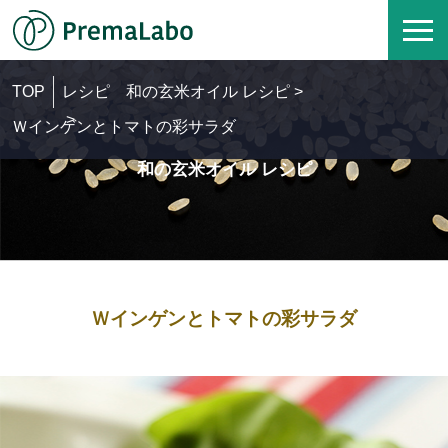
TOP
レシピ
和の玄米オイル レシピ >
>
Ｗインゲンとトマトの彩サラダ
和の玄米オイル レシピ
Ｗインゲンとトマトの彩サラダ