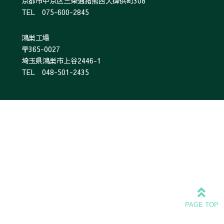
京都市中京区三条通猪熊西入御供町308
TEL 075-600-2845
鴻巣工場
〒365-0027
埼玉県鴻巣市上谷2446-1
TEL 048-501-2435