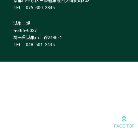
京都市中京区三条通猪熊西入御供町308
TEL 075-600-2845
鴻巣工場
〒365-0027
埼玉県鴻巣市上谷2446-1
TEL 048-501-2435