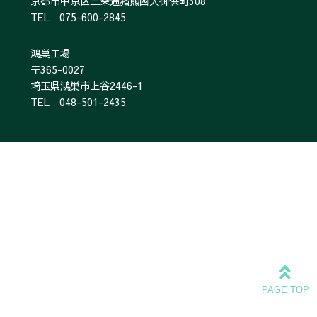
京都市中京区三条通猪熊西入御供町308
TEL 075-600-2845
鴻巣工場
〒365-0027
埼玉県鴻巣市上谷2446-1
TEL 048-501-2435